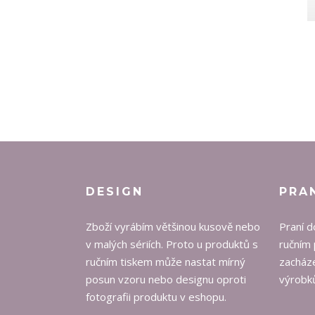
DESIGN
PRA
Zboží vyrábím většinou kusově nebo
Praní d
v malých sériích. Proto u produktů s
ručním 
ručním tiskem může nastat mírný
zacháze
posun vzoru nebo designu oproti
výrobků
fotografii produktu v eshopu.