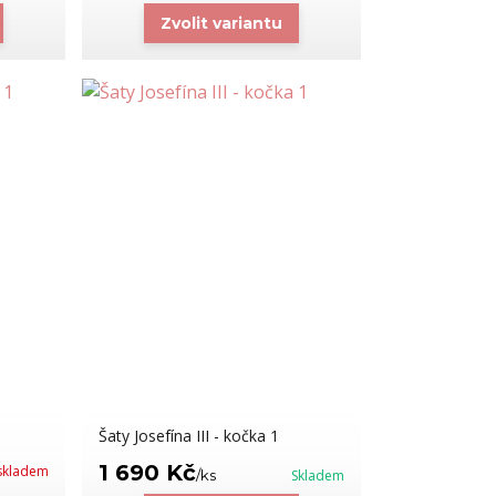
Zvolit variantu
Šaty Josefína III - kočka 1
1 690 Kč
skladem
/
ks
Skladem