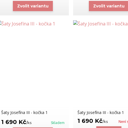
Zvolit variantu
Zvolit variantu
Šaty Josefína III - kočka 1
Šaty Josefína III - kočka 1
1 690 Kč
1 690 Kč
/
ks
Není 
/
ks
Skladem