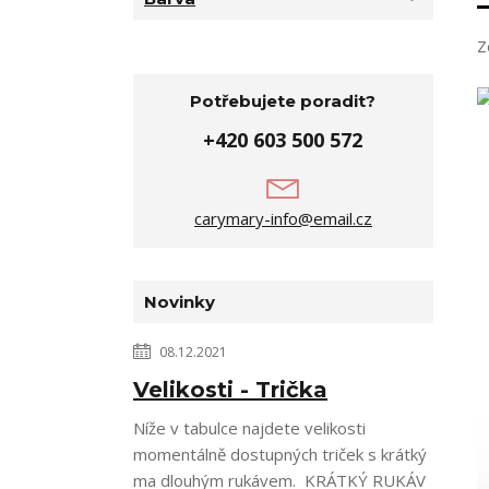
Z
Potřebujete poradit?
+420 603 500 572
carymary-info@email.cz
Novinky
08.12.2021
Velikosti - Trička
Níže v tabulce najdete velikosti
momentálně dostupných triček s krátký
ma dlouhým rukávem. KRÁTKÝ RUKÁV