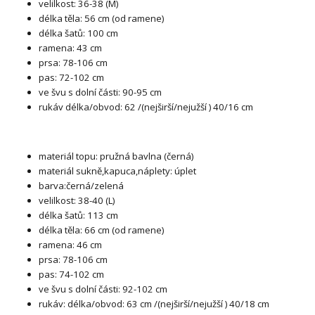
velilkost: 36-38 (M)
délka těla: 56 cm (od ramene)
délka šatů: 100 cm
ramena: 43 cm
prsa: 78-106 cm
pas: 72-102 cm
ve švu s dolní části: 90-95 cm
rukáv délka/obvod: 62 /(nejširší/nejužší ) 40/16 cm
materiál topu: pružná bavlna (černá)
materiál sukně,kapuca,náplety: úplet
barva:černá/zelená
velilkost: 38-40 (L)
délka šatů: 113 cm
délka těla: 66 cm (od ramene)
ramena: 46 cm
prsa: 78-106 cm
pas: 74-102 cm
ve švu s dolní části: 92-102 cm
rukáv: délka/obvod: 63 cm /(nejširší/nejužší ) 40/18 cm