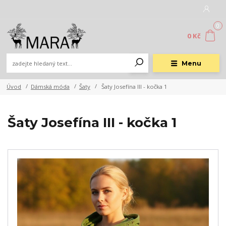
0
0 Kč
Menu
Úvod
Dámská móda
Šaty
Šaty Josefína III - kočka 1
Šaty Josefína III - kočka 1