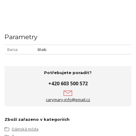
Parametry
Barva
khaki
Potřebujete poradit?
+420 603 500 572
carymary-info@email.cz
Zboží zařazeno v kategoriích
Dámská móda