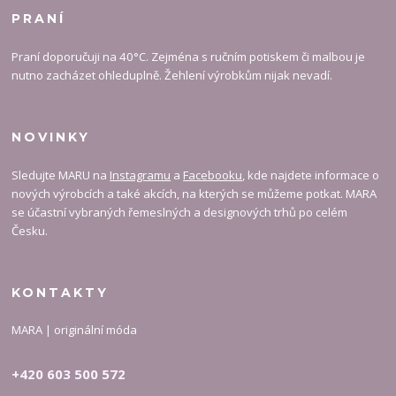
PRANÍ
Praní doporučuji na 40°C. Zejména s ručním potiskem či malbou je
nutno zacházet ohleduplně. Žehlení výrobkům nijak nevadí.
NOVINKY
Sledujte MARU na
Instagramu
a
Facebooku
, kde najdete informace o
nových výrobcích a také akcích, na kterých se můžeme potkat. MARA
se účastní vybraných řemeslných a designových trhů po celém
Česku.
KONTAKTY
MARA | originální móda
+420 603 500 572