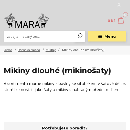
0
0 Kč
Menu
Úvod
Dámská móda
Mikiny
Mikiny dlouhé (mikinošaty)
Mikiny dlouhé (mikinošaty)
V sortimentu máme mikiny z bavlny se sítotiskem v šatové délce,
které lze nosit i jako šaty a mikiny s nabraným předním dílem.
Potřebujete poradit?