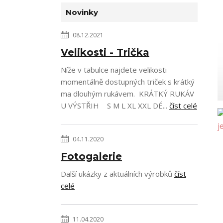
Novinky
08.12.2021
Velikosti - Trička
Níže v tabulce najdete velikosti
momentálně dostupných triček s krátký
ma dlouhým rukávem. KRÁTKÝ RUKÁV
U VÝSTŘIH S M L XL XXL DÉ...
číst celé
04.11.2020
Fotogalerie
Další ukázky z aktuálních výrobků
číst
celé
11.04.2020