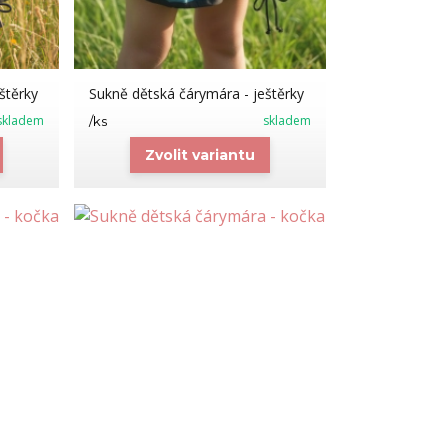
štěrky
Sukně dětská čárymára - ještěrky
skladem
skladem
/
ks
Zvolit variantu