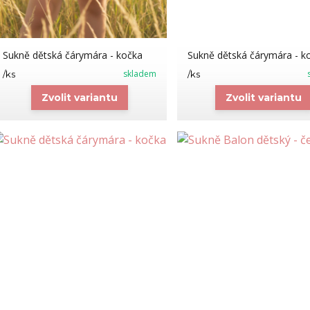
Sukně dětská čárymára - kočka
Sukně dětská čárymára - k
skladem
/
ks
/
ks
Zvolit variantu
Zvolit variantu