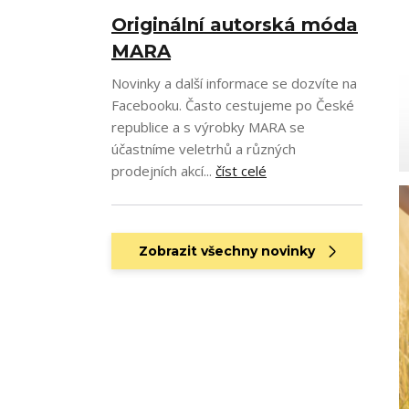
Originální autorská móda
MARA
Novinky a další informace se dozvíte na
Facebooku. Často cestujeme po České
republice a s výrobky MARA se
účastníme veletrhů a různých
prodejních akcí...
číst celé
Zobrazit všechny novinky