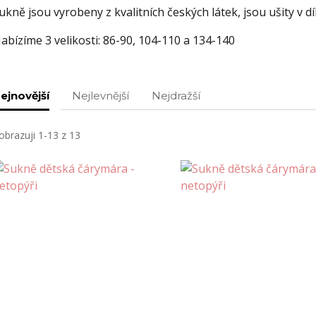
ukně jsou vyrobeny z kvalitních českých látek, jsou ušity v 
abízíme 3 velikosti: 86-90, 104-110 a 134-140
ejnovější
Nejlevnější
Nejdražší
obrazuji 1-13 z 13