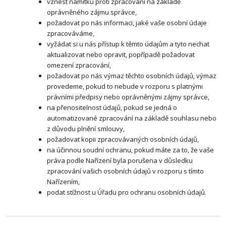
vznést námitku proti zpracování na základě
oprávněného zájmu správce,
požadovat po nás informaci, jaké vaše osobní údaje
zpracováváme,
vyžádat si u nás přístup k těmto údajům a tyto nechat
aktualizovat nebo opravit, popřípadě požadovat
omezení zpracování,
požadovat po nás výmaz těchto osobních údajů, výmaz
provedeme, pokud to nebude v rozporu s platnými
právními předpisy nebo oprávněnými zájmy správce,
na přenositelnost údajů, pokud se jedná o
automatizované zpracování na základě souhlasu nebo
z důvodu plnění smlouvy,
požadovat kopii zpracovávaných osobních údajů,
na účinnou soudní ochranu, pokud máte za to, že vaše
práva podle Nařízení byla porušena v důsledku
zpracování vašich osobních údajů v rozporu s tímto
Nařízením,
podat stížnost u Úřadu pro ochranu osobních údajů.