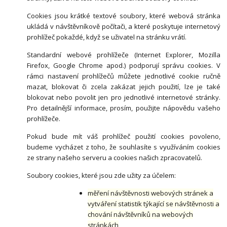
Cookies jsou krátké textové soubory, které webová stránka
ukládá v návštěvníkově počítači, a které poskytuje internetový
prohlížeč pokaždé, když se uživatel na stránku vrátí.
Standardní webové prohlížeče (Internet Explorer, Mozilla
Firefox, Google Chrome apod.) podporují správu cookies. V
rámci nastavení prohlížečů můžete jednotlivé cookie ručně
mazat, blokovat či zcela zakázat jejich použití, lze je také
blokovat nebo povolit jen pro jednotlivé internetové stránky.
Pro detailnější informace, prosím, použijte nápovědu vašeho
prohlížeče.
Pokud bude mít váš prohlížeč použití cookies povoleno,
budeme vycházet z toho, že souhlasíte s využíváním cookies
ze strany našeho serveru a cookies našich zpracovatelů.
Soubory cookies, které jsou zde užity za účelem:
měření návštěvnosti webových stránek a
vytváření statistik týkající se návštěvnosti a
chování návštěvníků na webových
stránkách