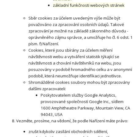
základní funkčnosti webových stránek
Sběr cookies za účelem uvedeným výše může být
považováno za zpracování osobních údajů. Takové
zpracování je možné na základě zákonného důvodu -
oprávněného zájmu správce, a umožňuje ho čl. 6 odst. 1
písm. f) Nařízení.
Cookies, které jsou sbírány za účelem měření
návštěvnosti webu a vytváření statistik týkající se
návštěvnosti a chování návštěvníků na webu, jsou
posuzovány v podobě hromadného celku a v anonymní
podobě, která neumožňuje identifikaci jednotlivce.
Shromážděné cookies soubory mohou být zpracovány
dalšími zpracovateli:
Poskytovatelem služby Google Analytics,
provozované společností Google Inc., sídlem
1600 Amphitheatre Parkway, Mountain View, CA
94043, USA
Vezměte, prosíme, na vědomí, že podle Nařízení máte právo:
zrušit kdykoliv zasílání obchodních sdělení,