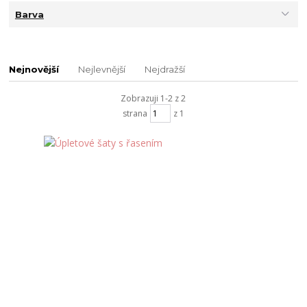
Barva
Nejnovější
Nejlevnější
Nejdražší
Zobrazuji 1-2 z 2
strana
z 1