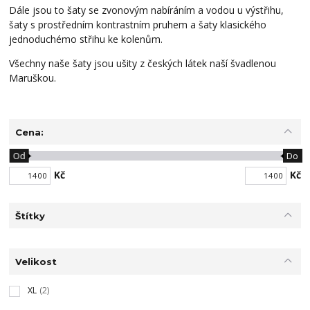
Dále jsou to šaty se zvonovým nabíráním a vodou u výstřihu,
šaty s prostředním kontrastním pruhem a šaty klasického
jednoduchémo střihu ke kolenům.
Všechny naše šaty jsou ušity z českých látek naší švadlenou
Maruškou.
Cena:
Od
Do
Kč
Kč
Štítky
Velikost
XL
(2)