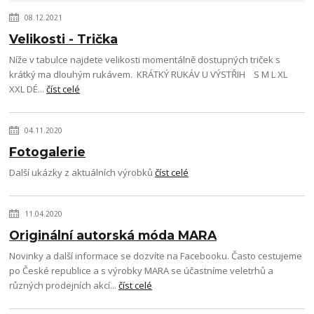
08.12.2021
Velikosti - Trička
Níže v tabulce najdete velikosti momentálně dostupných triček s
krátký ma dlouhým rukávem. KRÁTKÝ RUKÁV U VÝSTŘIH S M L XL
XXL DÉ...
číst celé
04.11.2020
Fotogalerie
Další ukázky z aktuálních výrobků
číst celé
11.04.2020
Originální autorská móda MARA
Novinky a další informace se dozvíte na Facebooku. Často cestujeme
po České republice a s výrobky MARA se účastníme veletrhů a
různých prodejních akcí...
číst celé