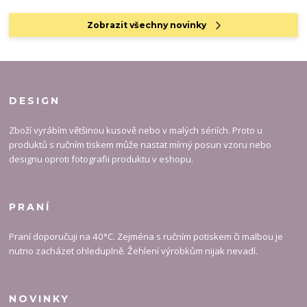
Zobrazit všechny novinky
DESIGN
Zboží vyrábím většinou kusově nebo v malých sériích. Proto u
produktů s ručním tiskem může nastat mírný posun vzoru nebo
designu oproti fotografii produktu v eshopu.
PRANÍ
Praní doporučuji na 40°C. Zejména s ručním potiskem či malbou je
nutno zacházet ohleduplně. Žehlení výrobkům nijak nevadí.
NOVINKY