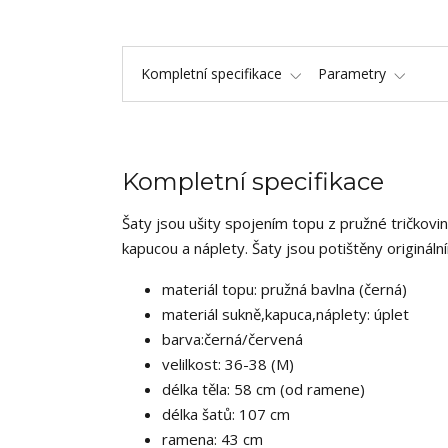
Kompletní specifikace
Parametry
Kompletní specifikace
Šaty jsou ušity spojením topu z pružné tričkov
kapucou a náplety. Šaty jsou potištěny originá
materiál topu: pružná bavlna (černá)
materiál sukně,kapuca,náplety: úplet
barva:černá/červená
velilkost: 36-38 (M)
délka těla: 58 cm (od ramene)
délka šatů: 107 cm
ramena: 43 cm