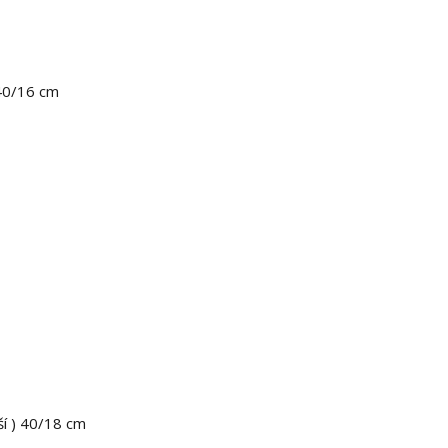
) 40/16 cm
žší ) 40/18 cm