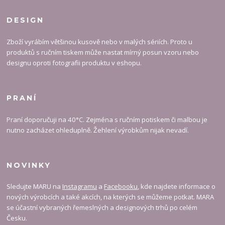
DESIGN
Zboží vyrábím většinou kusově nebo v malých sériích. Proto u
produktů s ručním tiskem může nastat mírný posun vzoru nebo
designu oproti fotografii produktu v eshopu.
PRANÍ
Praní doporučuji na 40°C. Zejména s ručním potiskem či malbou je
nutno zacházet ohleduplně. Žehlení výrobkům nijak nevadí.
NOVINKY
Sledujte MARU na
Instagramu
a
Facebooku
, kde najdete informace o
nových výrobcích a také akcích, na kterých se můžeme potkat. MARA
se účastní vybraných řemeslných a designových trhů po celém
Česku.