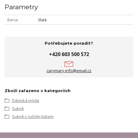
Parametry
Barva
žlutá
Potřebujete poradit?
+420 603 500 572
carymary-info@email.cz
Zboží zařazeno v kategoriích
Dámská móda
Sukně
Sukně s ručním tiskem