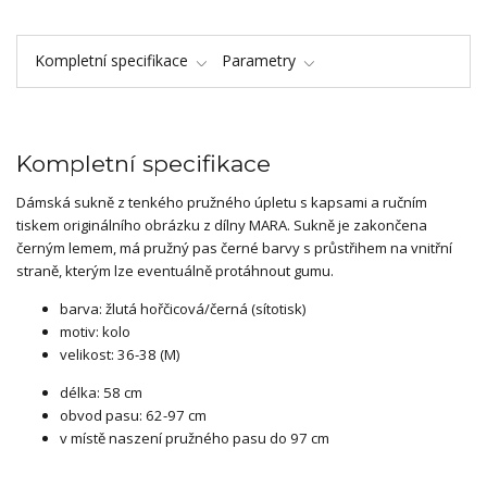
Kompletní specifikace
Parametry
Kompletní specifikace
Dámská sukně z tenkého pružného úpletu s kapsami a ručním
tiskem originálního obrázku z dílny MARA. Sukně je zakončena
černým lemem, má pružný pas černé barvy s průstřihem na vnitřní
straně, kterým lze eventuálně protáhnout gumu.
barva: žlutá hořčicová/černá (sítotisk)
motiv: kolo
velikost: 36-38 (M)
délka: 58 cm
obvod pasu: 62-97 cm
v místě naszení pružného pasu do 97 cm