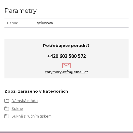
Parametry
Barva
tyrkysová
Potřebujete poradit?
+420 603 500 572
carymary-info@email.cz
Zboží zařazeno v kategoriích
Dámská móda
Sukně
Sukně s ručním tiskem