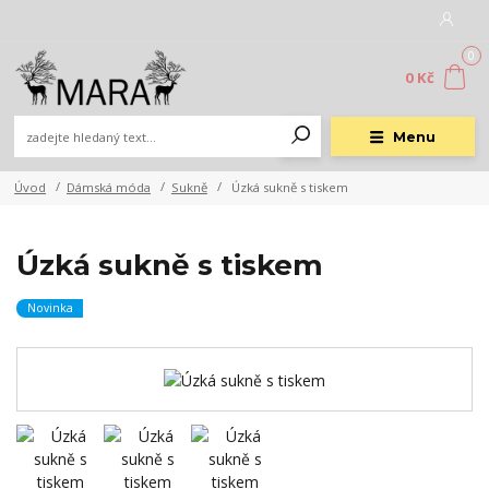
0
0 Kč
Menu
Úvod
Dámská móda
Sukně
Úzká sukně s tiskem
Úzká sukně s tiskem
Novinka