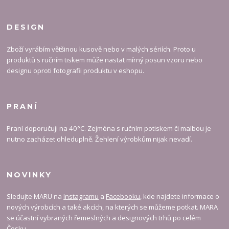
DESIGN
Zboží vyrábím většinou kusově nebo v malých sériích. Proto u
produktů s ručním tiskem může nastat mírný posun vzoru nebo
designu oproti fotografii produktu v eshopu.
PRANÍ
Praní doporučuji na 40°C. Zejména s ručním potiskem či malbou je
nutno zacházet ohleduplně. Žehlení výrobkům nijak nevadí.
NOVINKY
Sledujte MARU na
Instagramu
a
Facebooku
, kde najdete informace o
nových výrobcích a také akcích, na kterých se můžeme potkat. MARA
se účastní vybraných řemeslných a designových trhů po celém
Česku.