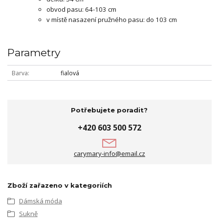
obvod pasu: 64-103 cm
v místě nasazení pružného pasu: do 103 cm
Parametry
Barva
fialová
Potřebujete poradit?
+420 603 500 572
carymary-info@email.cz
Zboží zařazeno v kategoriích
Dámská móda
Sukně