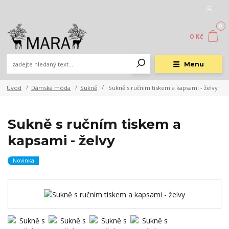
0
0 Kč
Menu
Úvod
Dámská móda
Sukně
Sukně s ručním tiskem a kapsami - želvy
Sukně s ručním tiskem a
kapsami - želvy
Novinka