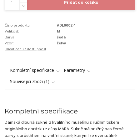
Přidat do košíku
Číslo produktu:
ADL0002-1
Velikost:
M
Barva:
šedá
Vzor:
želvy
Hlídat cenu / dostupnost
Kompletní specifikace
Parametry
Související zboží
1
Kompletní specifikace
Dámská dlouhá sukně z kvalitního mušelínu s ručním tiskem
originálního obrázku z dílny MARA. Sukně má pružný pas černé
barvy s průstřihem na vnitřní straně, kterým lze eventuálně