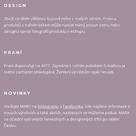
DESIGN
Zboží vyrábím většinou kusově nebo v malých sériích. Proto u
produktů s ručním tiskem může nastat mírný posun vzoru nebo
designu oproti fotografii produktu v eshopu.
PRANÍ
Praní doporučuji na 40°C. Zejména s ručním potiskem či malbou je
nutno zacházet ohleduplně. Žehlení výrobkům nijak nevadí.
NOVINKY
Sledujte MARU na
Instagramu
a
Facebooku
, kde najdete informace o
nových výrobcích a také akcích, na kterých se můžeme potkat. MARA
se účastní vybraných řemeslných a designových trhů po celém
Česku.