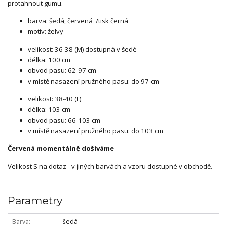
protahnout gumu.
barva: šedá, červená /tisk černá
motiv: želvy
velikost: 36-38 (M) dostupná v šedé
délka: 100 cm
obvod pasu: 62-97 cm
v místě nasazení pružného pasu: do 97 cm
velikost: 38-40 (L)
délka: 103 cm
obvod pasu: 66-103 cm
v místě nasazení pružného pasu: do 103 cm
Červená momentálně došíváme
Velikost S na dotaz - v jiných barvách a vzoru dostupné v obchodě.
Parametry
Barva
šedá