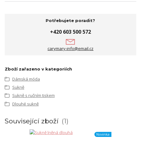
Potřebujete poradit?
+420 603 500 572
carymary-info@email.cz
Zboží zařazeno v kategoriích
Dámská móda
Sukně
Sukně s ručním tiskem
Dlouhé sukně
Související zboží
1
Novinka