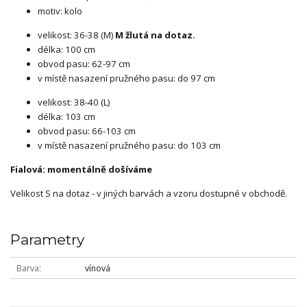
motiv: kolo
velikost: 36-38 (M)
M žlutá na dotaz.
délka: 100 cm
obvod pasu: 62-97 cm
v místě nasazení pružného pasu: do 97 cm
velikost: 38-40 (L)
délka: 103 cm
obvod pasu: 66-103 cm
v místě nasazení pružného pasu: do 103 cm
Fialová: momentálně došíváme
Velikost S na dotaz - v jiných barvách a vzoru dostupné v obchodě.
Parametry
Barva
vínová