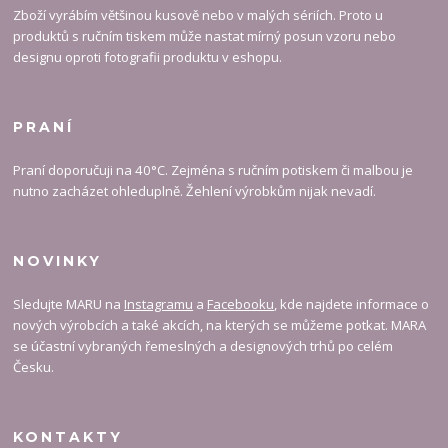
Zboží vyrábím většinou kusově nebo v malých sériích. Proto u
produktů s ručním tiskem může nastat mírný posun vzoru nebo
designu oproti fotografii produktu v eshopu.
PRANÍ
Praní doporučuji na 40°C. Zejména s ručním potiskem či malbou je
nutno zacházet ohleduplně. Žehlení výrobkům nijak nevadí.
NOVINKY
Sledujte MARU na
Instagramu
a
Facebooku
, kde najdete informace o
nových výrobcích a také akcích, na kterých se můžeme potkat. MARA
se účastní vybraných řemeslných a designových trhů po celém
Česku.
KONTAKTY