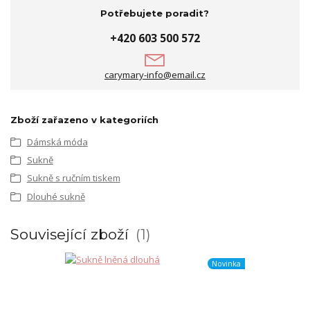
Potřebujete poradit?
+420 603 500 572
carymary-info@email.cz
Zboží zařazeno v kategoriích
Dámská móda
Sukně
Sukně s ručním tiskem
Dlouhé sukně
Související zboží
1
Novinka