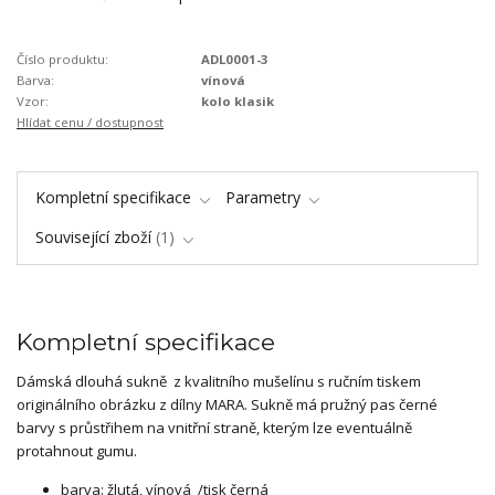
Číslo produktu:
ADL0001-3
Barva:
vínová
Vzor:
kolo klasik
Hlídat cenu / dostupnost
Kompletní specifikace
Parametry
Související zboží
1
Kompletní specifikace
Dámská dlouhá sukně z kvalitního mušelínu s ručním tiskem
originálního obrázku z dílny MARA. Sukně má pružný pas černé
barvy s průstřihem na vnitřní straně, kterým lze eventuálně
protahnout gumu.
barva: žlutá, vínová /tisk černá