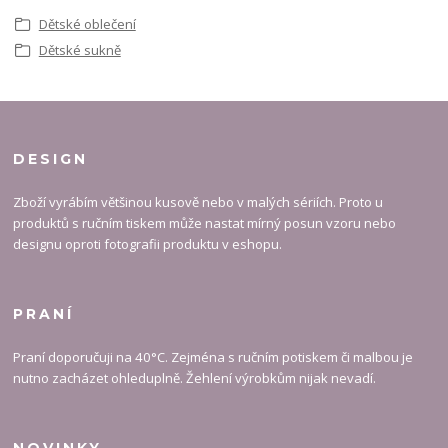
Dětské oblečení
Dětské sukně
DESIGN
Zboží vyrábím většinou kusově nebo v malých sériích. Proto u
produktů s ručním tiskem může nastat mírný posun vzoru nebo
designu oproti fotografii produktu v eshopu.
PRANÍ
Praní doporučuji na 40°C. Zejména s ručním potiskem či malbou je
nutno zacházet ohleduplně. Žehlení výrobkům nijak nevadí.