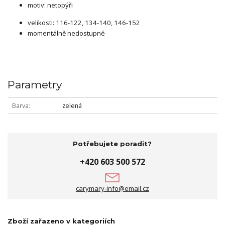
motiv: netopýři
velikosti: 116-122, 134-140, 146-152
momentálně nedostupné
Parametry
Barva
zelená
Potřebujete poradit?
+420 603 500 572
carymary-info@email.cz
Zboží zařazeno v kategoriích