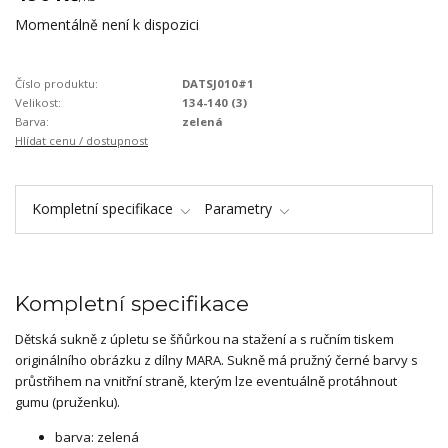
Momentálně není k dispozici
Číslo produktu:
DATSJ010#1
Velikost:
134-140 (3)
Barva:
zelená
Hlídat cenu / dostupnost
Kompletní specifikace
Parametry
Kompletní specifikace
Dětská sukně z úpletu se šňůrkou na stažení a s ručním tiskem
originálního obrázku z dílny MARA. Sukně má pružný černé barvy s
průstřihem na vnitřní straně, kterým lze eventuálně protáhnout
gumu (pruženku).
barva: zelená