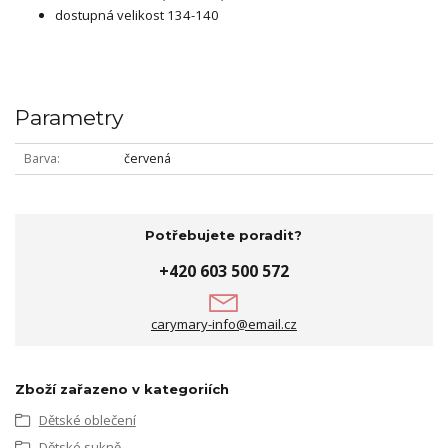
dostupná velikost 134-140
Parametry
Barva
červená
Potřebujete poradit?
+420 603 500 572
carymary-info@email.cz
Zboží zařazeno v kategoriích
Dětské oblečení
Dětské sukně