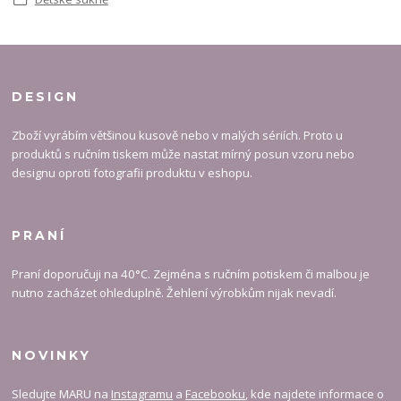
DESIGN
Zboží vyrábím většinou kusově nebo v malých sériích. Proto u
produktů s ručním tiskem může nastat mírný posun vzoru nebo
designu oproti fotografii produktu v eshopu.
PRANÍ
Praní doporučuji na 40°C. Zejména s ručním potiskem či malbou je
nutno zacházet ohleduplně. Žehlení výrobkům nijak nevadí.
NOVINKY
Sledujte MARU na
Instagramu
a
Facebooku
, kde najdete informace o