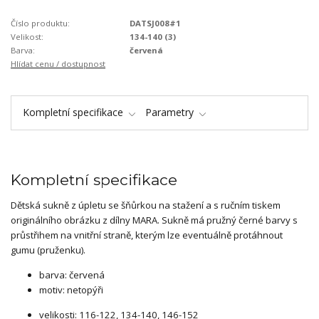
Číslo produktu:
DATSJ008#1
Velikost:
134-140 (3)
Barva:
červená
Hlídat cenu / dostupnost
Kompletní specifikace
Parametry
Kompletní specifikace
Dětská sukně z úpletu se šňůrkou na stažení a s ručním tiskem
originálního obrázku z dílny MARA. Sukně má pružný černé barvy s
průstřihem na vnitřní straně, kterým lze eventuálně protáhnout
gumu (pruženku).
barva: červená
motiv: netopýři
velikosti: 116-122, 134-140, 146-152