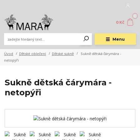
0
0 Kč
Menu
Úvod
Dětské oblečení
Dětské sukně
Sukně dětská čárymára -
netopýři
Sukně dětská čárymára -
netopýři