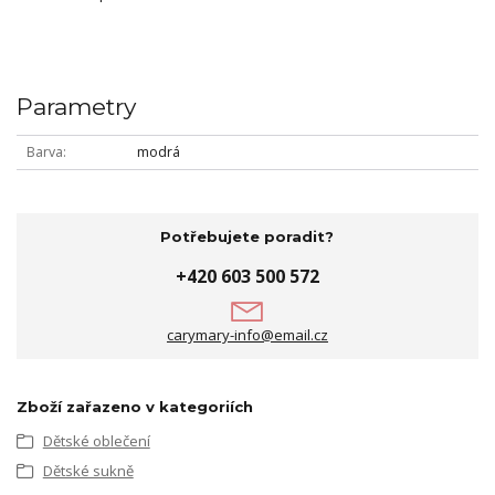
Parametry
Barva
modrá
Potřebujete poradit?
+420 603 500 572
carymary-info@email.cz
Zboží zařazeno v kategoriích
Dětské oblečení
Dětské sukně