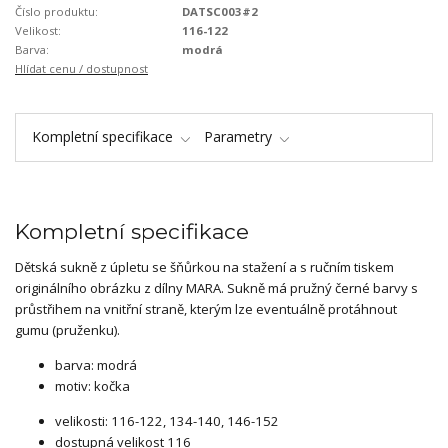
Číslo produktu:
DATSC003#2
Velikost:
116-122
Barva:
modrá
Hlídat cenu / dostupnost
Kompletní specifikace
Parametry
Kompletní specifikace
Dětská sukně z úpletu se šňůrkou na stažení a s ručním tiskem
originálního obrázku z dílny MARA. Sukně má pružný černé barvy s
průstřihem na vnitřní straně, kterým lze eventuálně protáhnout
gumu (pruženku).
barva: modrá
motiv: kočka
velikosti: 116-122, 134-140, 146-152
dostupná velikost 116