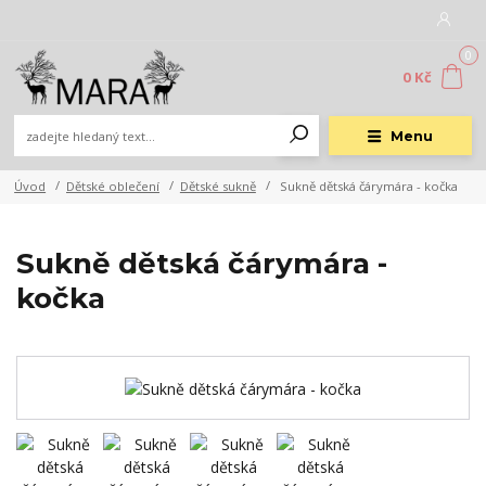
0
0 Kč
Menu
Úvod
Dětské oblečení
Dětské sukně
Sukně dětská čárymára - kočka
Sukně dětská čárymára -
kočka