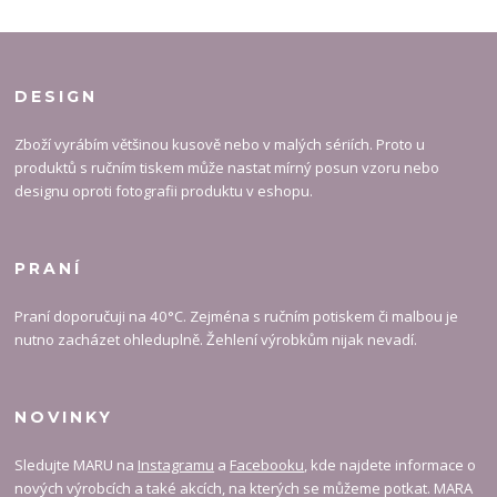
DESIGN
Zboží vyrábím většinou kusově nebo v malých sériích. Proto u
produktů s ručním tiskem může nastat mírný posun vzoru nebo
designu oproti fotografii produktu v eshopu.
PRANÍ
Praní doporučuji na 40°C. Zejména s ručním potiskem či malbou je
nutno zacházet ohleduplně. Žehlení výrobkům nijak nevadí.
NOVINKY
Sledujte MARU na
Instagramu
a
Facebooku
, kde najdete informace o
nových výrobcích a také akcích, na kterých se můžeme potkat. MARA