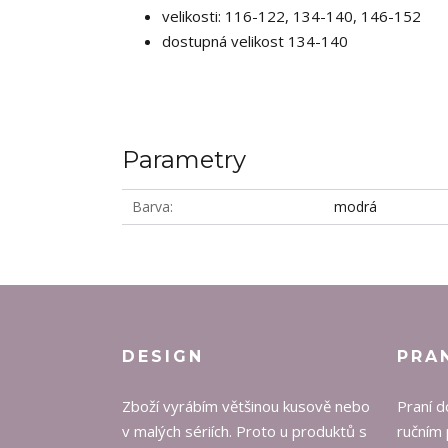
velikosti: 116-122, 134-140, 146-152
dostupná velikost 134-140
Parametry
Barva
modrá
DESIGN
PRA
Zboží vyrábím většinou kusově nebo
Praní d
v malých sériích. Proto u produktů s
ručním 