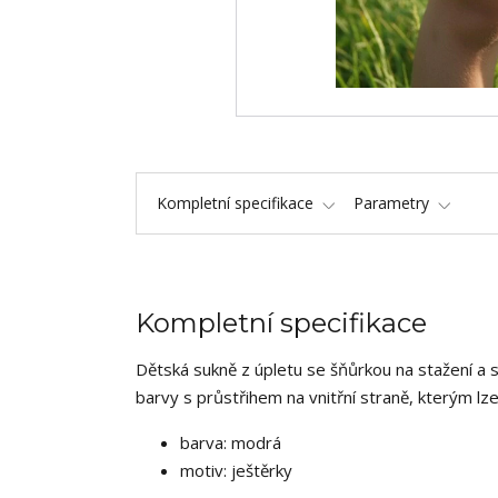
Kompletní specifikace
Parametry
Kompletní specifikace
Dětská sukně z úpletu se šňůrkou na stažení a 
barvy s průstřihem na vnitřní straně, kterým l
barva: modrá
motiv: ještěrky