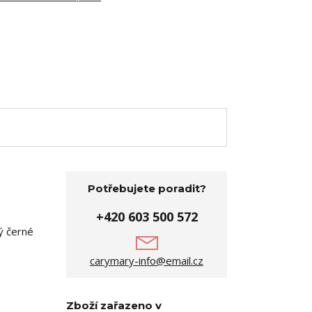
Potřebujete poradit?
+420 603 500 572
ý černé
carymary-info@email.cz
Zboží zařazeno v