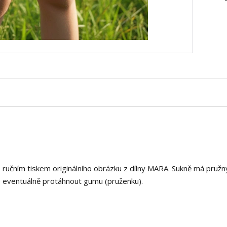
s ručním tiskem originálního obrázku z dílny MARA. Sukně má pružn
ze eventuálně protáhnout gumu (pruženku).