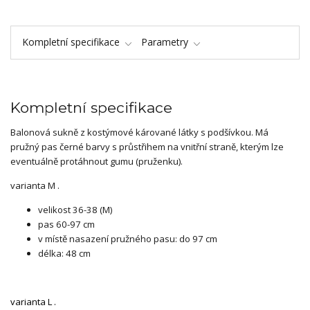
Kompletní specifikace
Parametry
Kompletní specifikace
Balonová sukně z kostýmové kárované látky s podšívkou. Má
pružný pas černé barvy s průstřihem na vnitřní straně, kterým lze
eventuálně protáhnout gumu (pruženku).
varianta M .
velikost 36-38 (M)
pas 60-97 cm
v místě nasazení pružného pasu: do 97 cm
délka: 48 cm
varianta L .