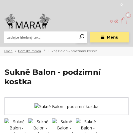
0
0 Kč
Menu
Úvod
Dámská móda
Sukně Balon - podzimní kostka
Sukně Balon - podzimní
kostka