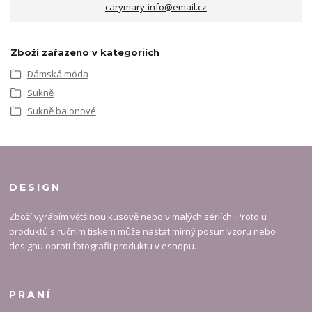
carymary-info@email.cz
Zboží zařazeno v kategoriích
Dámská móda
Sukně
Sukně balonové
DESIGN
Zboží vyrábím většinou kusově nebo v malých sériích. Proto u
produktů s ručním tiskem může nastat mírný posun vzoru nebo
designu oproti fotografii produktu v eshopu.
PRANÍ