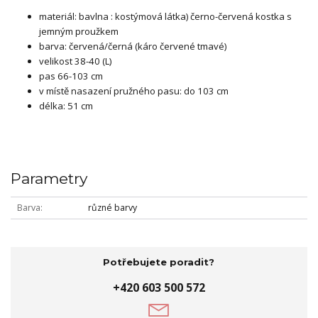
materiál: bavlna : kostýmová látka) černo-červená kostka s
jemným proužkem
barva: červená/černá (káro červené tmavé)
velikost 38-40 (L)
pas 66-103 cm
v místě nasazení pružného pasu: do 103 cm
délka: 51 cm
Parametry
Barva
různé barvy
Potřebujete poradit?
+420 603 500 572