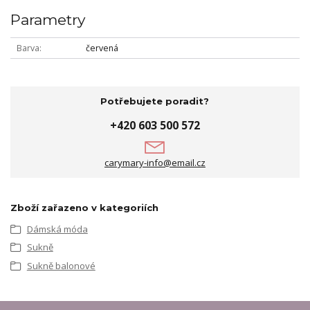
Parametry
Barva
červená
Potřebujete poradit?
+420 603 500 572
carymary-info@email.cz
Zboží zařazeno v kategoriích
Dámská móda
Sukně
Sukně balonové