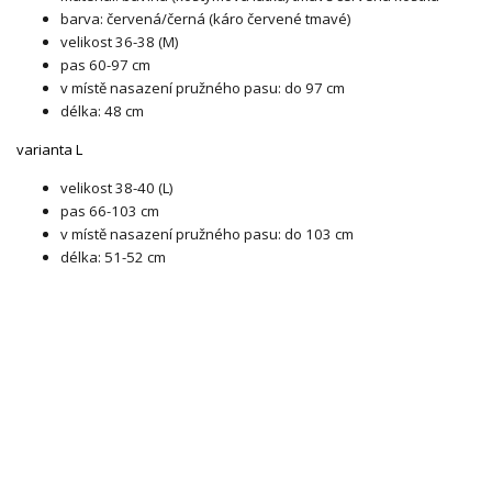
barva: červená/černá (káro červené tmavé)
velikost 36-38 (M)
pas 60-97 cm
v místě nasazení pružného pasu: do 97 cm
délka: 48 cm
varianta L
velikost 38-40 (L)
pas 66-103 cm
v místě nasazení pružného pasu: do 103 cm
délka: 51-52 cm