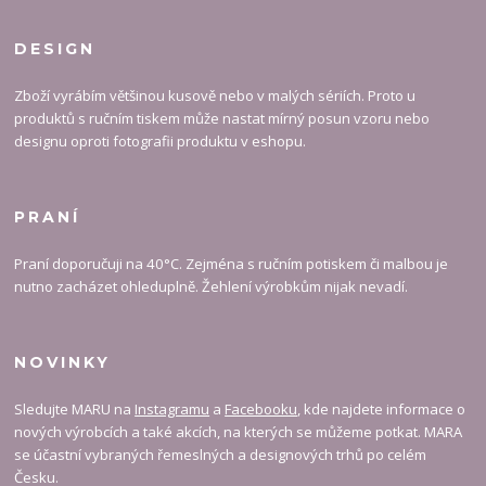
DESIGN
Zboží vyrábím většinou kusově nebo v malých sériích. Proto u
produktů s ručním tiskem může nastat mírný posun vzoru nebo
designu oproti fotografii produktu v eshopu.
PRANÍ
Praní doporučuji na 40°C. Zejména s ručním potiskem či malbou je
nutno zacházet ohleduplně. Žehlení výrobkům nijak nevadí.
NOVINKY
Sledujte MARU na
Instagramu
a
Facebooku
, kde najdete informace o
nových výrobcích a také akcích, na kterých se můžeme potkat. MARA
se účastní vybraných řemeslných a designových trhů po celém
Česku.