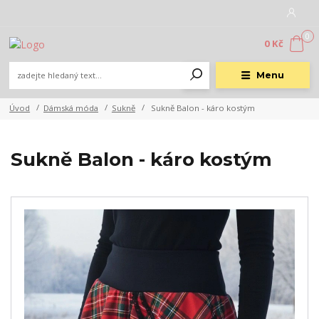
0
0 Kč
Menu
Úvod
Dámská móda
Sukně
Sukně Balon - káro kostým
Sukně Balon - káro kostým