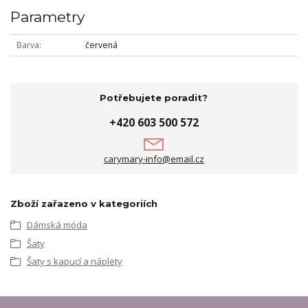
Parametry
Barva
červená
Potřebujete poradit?
+420 603 500 572
carymary-info@email.cz
Zboží zařazeno v kategoriích
Dámská móda
Šaty
Šaty s kapucí a náplety