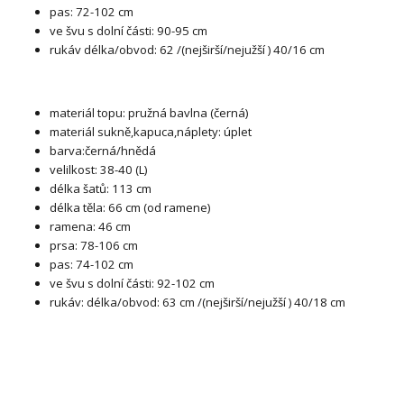
pas: 72-102 cm
ve švu s dolní části: 90-95 cm
rukáv délka/obvod: 62 /(nejširší/nejužší ) 40/16 cm
materiál topu: pružná bavlna (černá)
materiál sukně,kapuca,náplety: úplet
barva:černá/hnědá
velilkost: 38-40 (L)
délka šatů: 113 cm
délka těla: 66 cm (od ramene)
ramena: 46 cm
prsa: 78-106 cm
pas: 74-102 cm
ve švu s dolní části: 92-102 cm
rukáv: délka/obvod: 63 cm /(nejširší/nejužší ) 40/18 cm