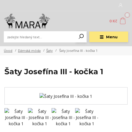
0
0 Kč
Menu
Úvod
Dámská móda
Šaty
Šaty Josefína III - kočka 1
Šaty Josefína III - kočka 1