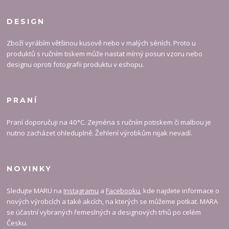
DESIGN
Zboží vyrábím většinou kusově nebo v malých sériích. Proto u
produktů s ručním tiskem může nastat mírný posun vzoru nebo
designu oproti fotografii produktu v eshopu.
PRANÍ
Praní doporučuji na 40°C. Zejména s ručním potiskem či malbou je
nutno zacházet ohleduplně. Žehlení výrobkům nijak nevadí.
NOVINKY
Sledujte MARU na
Instagramu
a
Facebooku
, kde najdete informace o
nových výrobcích a také akcích, na kterých se můžeme potkat. MARA
se účastní vybraných řemeslných a designových trhů po celém
Česku.