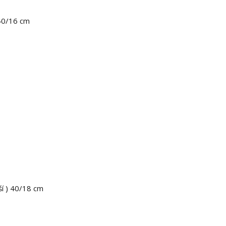
) 40/16 cm
žší ) 40/18 cm