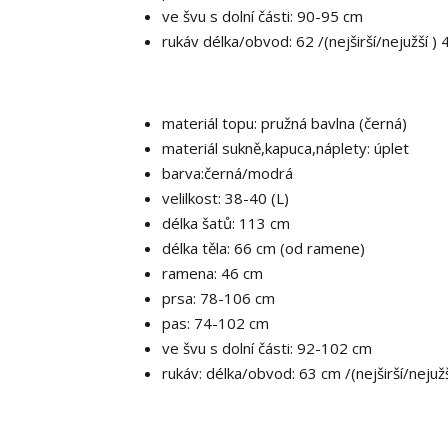
ve švu s dolní části: 90-95 cm
rukáv délka/obvod: 62 /(nejširší/nejužší 
materiál topu: pružná bavlna (černá)
materiál sukně,kapuca,náplety: úplet
barva:černá/modrá
velilkost: 38-40 (L)
délka šatů: 113 cm
délka těla: 66 cm (od ramene)
ramena: 46 cm
prsa: 78-106 cm
pas: 74-102 cm
ve švu s dolní části: 92-102 cm
rukáv: délka/obvod: 63 cm /(nejširší/neju