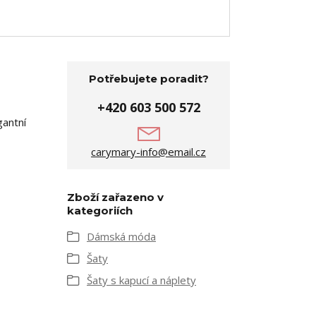
Potřebujete poradit?
+420 603 500 572
gantní
carymary-info@email.cz
Zboží zařazeno v
kategoriích
Dámská móda
Šaty
Šaty s kapucí a náplety