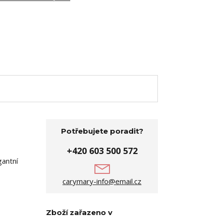
Potřebujete poradit?
+420 603 500 572
gantní
carymary-info@email.cz
Zboží zařazeno v