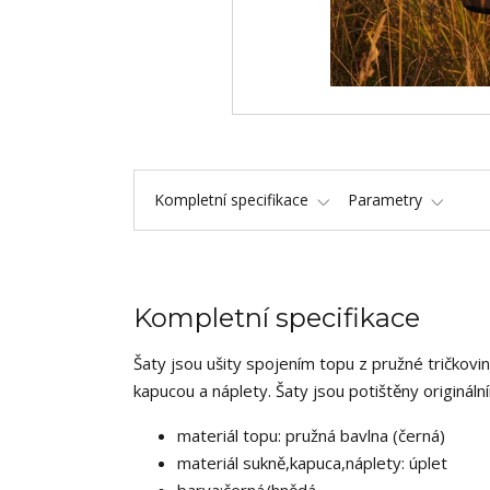
Kompletní specifikace
Parametry
Kompletní specifikace
Šaty jsou ušity spojením topu z pružné tričkov
kapucou a náplety. Šaty jsou potištěny originá
materiál topu: pružná bavlna (černá)
materiál sukně,kapuca,náplety: úplet