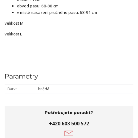
obvod pasu: 68-88 cm
v místě nasazení pružného pasu: 68-91 cm
velikost M
velikost L
Parametry
Barva
hnědá
Potřebujete poradit?
+420 603 500 572