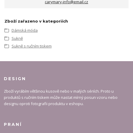
carymary-info@email.cz
Zboží zařazeno v kategoriích
Dámská móda
Sukně
Sukně s ručním tiskem
DESIGN
Zboží vyrábím většinou kusově nebo v malých sériích. Proto u
produktů s ručním tiskem může nastat mírný posun vzoru nebo
designu oproti fotografii produktu v eshopu.
PRANÍ