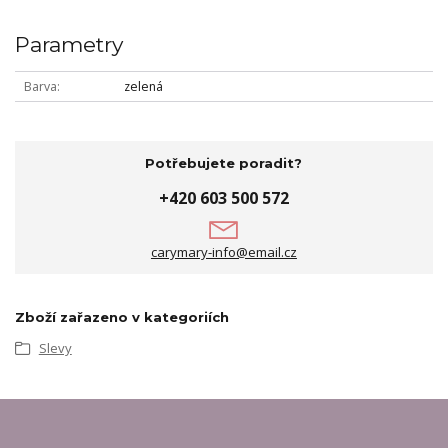
Parametry
Barva
zelená
Potřebujete poradit?
+420 603 500 572
carymary-info@email.cz
Zboží zařazeno v kategoriích
Slevy