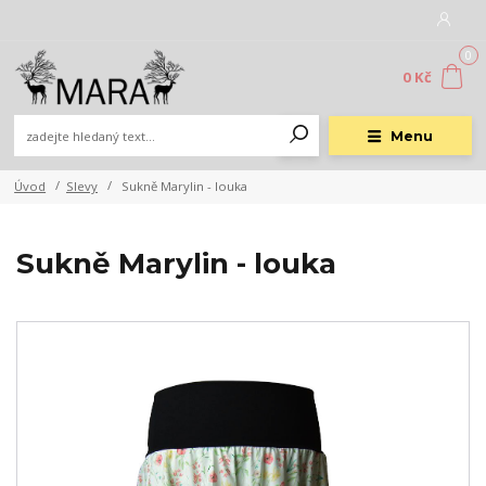
0
0 Kč
Menu
Úvod
Slevy
Sukně Marylin - louka
Sukně Marylin - louka