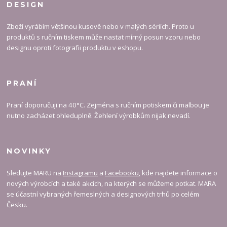
DESIGN
Zboží vyrábím většinou kusově nebo v malých sériích. Proto u
produktů s ručním tiskem může nastat mírný posun vzoru nebo
designu oproti fotografii produktu v eshopu.
PRANÍ
Praní doporučuji na 40°C. Zejména s ručním potiskem či malbou je
nutno zacházet ohleduplně. Žehlení výrobkům nijak nevadí.
NOVINKY
Sledujte MARU na
Instagramu
a
Facebooku
, kde najdete informace o
nových výrobcích a také akcích, na kterých se můžeme potkat. MARA
se účastní vybraných řemeslných a designových trhů po celém
Česku.