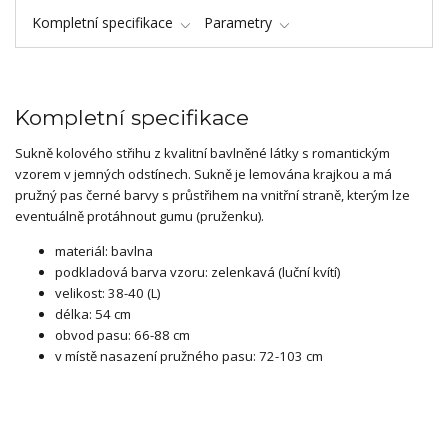
Kompletní specifikace
Parametry
Kompletní specifikace
Sukně kolového střihu z kvalitní bavlněné látky s romantickým
vzorem v jemných odstínech. Sukně je lemována krajkou a má
pružný pas černé barvy s průstřihem na vnitřní straně, kterým lze
eventuálně protáhnout gumu (pruženku).
materiál: bavlna
podkladová barva vzoru: zelenkavá (luční kvítí)
velikost: 38-40 (L)
délka: 54 cm
obvod pasu: 66-88 cm
v místě nasazení pružného pasu: 72-103 cm