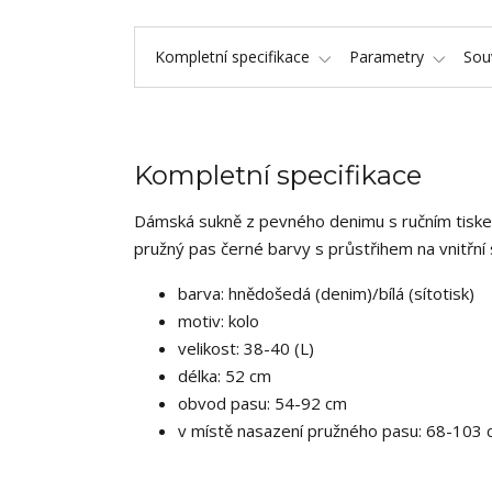
Kompletní specifikace
Parametry
Souv
Kompletní specifikace
Dámská sukně z pevného denimu s ručním tiskem
pružný pas černé barvy s průstřihem na vnitřní
barva: hnědošedá (denim)/bílá (sítotisk)
motiv: kolo
velikost: 38-40 (L)
délka: 52 cm
obvod pasu: 54-92 cm
v místě nasazení pružného pasu: 68-103