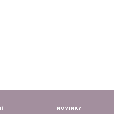
NÍ
NOVINKY