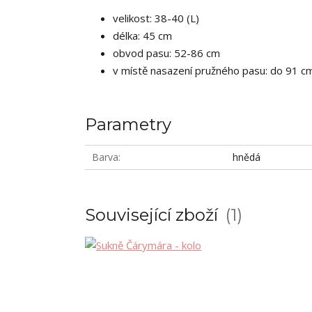
velikost: 38-40 (L)
délka: 45 cm
obvod pasu: 52-86 cm
v místě nasazení pružného pasu: do 91 c
Parametry
Barva
hnědá
Související zboží
1