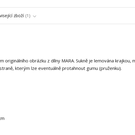
isející zboží
1
 originálního obrázku z dílny MARA. Sukně je lemována krajkou, 
 straně, kterým lze eventuálně protahnout gumu (pruženku).
 cm