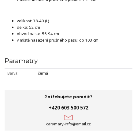
velikost: 38-40 (L)
délka: 52 cm
obvod pasu: 56-94 cm
v místě nasazení pružného pasu: do 103 cm
Parametry
Barva
černá
Potřebujete poradit?
+420 603 500 572
carymary-info@email.cz