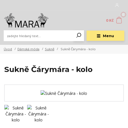
0
0 Kč
Menu
Úvod
Dámská móda
Sukně
Sukně Čárymára - kolo
Sukně Čárymára - kolo