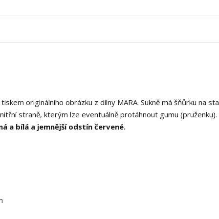
 tiskem originálního obrázku z dílny MARA. Sukně má šňůrku na sta
nitřní straně, kterým lze eventuálně protáhnout gumu (pruženku).
á a bílá a jemnější odstín červené.
m