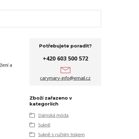
Potřebujete poradit?
+420 603 500 572
žení a
carymary-info@email.cz
Zboží zařazeno v
kategoriích
Dámská móda
Sukně
Sukně s ručním tiskem