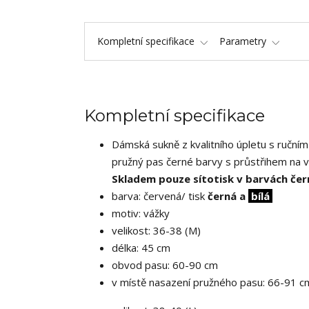
Kompletní specifikace
Parametry
Kompletní specifikace
Dámská sukně z kvalitního úpletu s ručním
pružný pas černé barvy s průstřihem na v
Skladem pouze sítotisk v barvách čern
barva: červená/ tisk
černá a
bílá
motiv: vážky
velikost: 36-38 (M)
délka: 45 cm
obvod pasu: 60-90 cm
v místě nasazení pružného pasu: 66-91 c