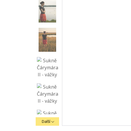
Další