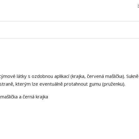
ýmové látky s ozdobnou aplikací (krajka, červená mašlička). Sukn
 straně, kterým lze eventuálně protahnout gumu (pruženku).
ašlička a černá krajka