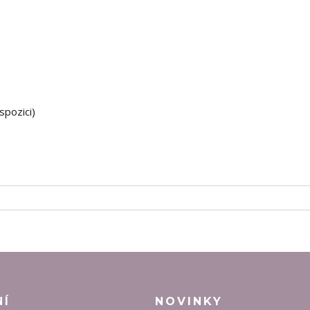
pozici)
NÍ
NOVINKY