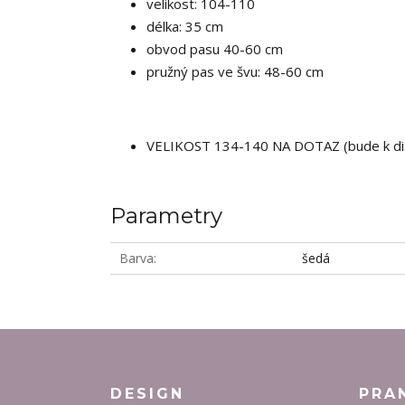
velikost: 104-110
délka: 35 cm
obvod pasu 40-60 cm
pružný pas ve švu: 48-60 cm
VELIKOST 134-140 NA DOTAZ (bude k dis
Parametry
Barva
šedá
DESIGN
PRA