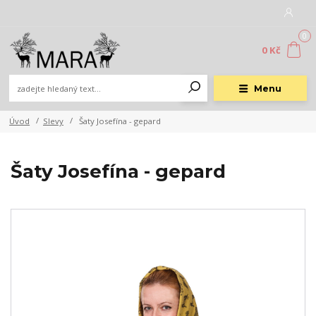
0
0 Kč
Menu
Úvod
Slevy
Šaty Josefína - gepard
Šaty Josefína - gepard