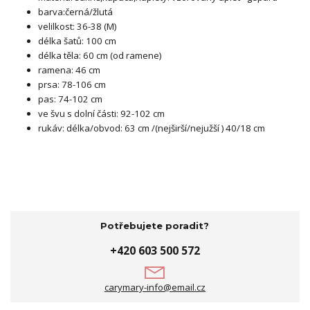
barva:černá/žlutá
velilkost: 36-38 (M)
délka šatů: 100 cm
délka těla: 60 cm (od ramene)
ramena: 46 cm
prsa: 78-106 cm
pas: 74-102 cm
ve švu s dolní části: 92-102 cm
rukáv: délka/obvod: 63 cm /(nejširší/nejužší ) 40/18 cm
Potřebujete poradit?
+420 603 500 572
carymary-info@email.cz