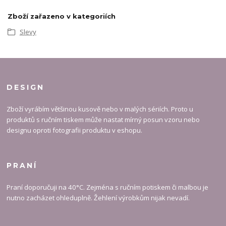
Zboží zařazeno v kategoriích
Slevy
DESIGN
Zboží vyrábím většinou kusově nebo v malých sériích. Proto u
produktů s ručním tiskem může nastat mírný posun vzoru nebo
designu oproti fotografii produktu v eshopu.
PRANÍ
Praní doporučuji na 40°C. Zejména s ručním potiskem či malbou je
nutno zacházet ohleduplně. Žehlení výrobkům nijak nevadí.